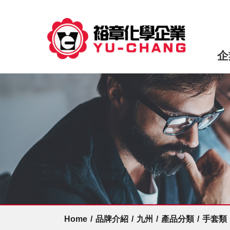
企
Home
/
品牌介紹
/
九州
/
產品分類
/
手套類