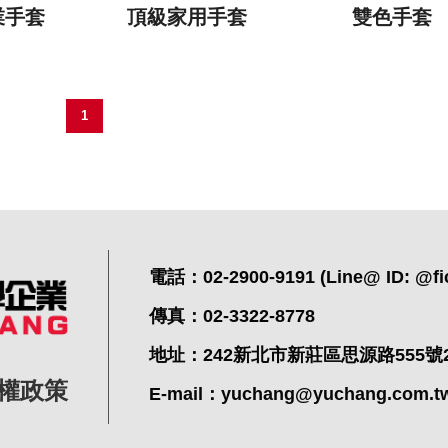
業手套
頂級家用手套
雙色手套
1
電話：02-2900-9191 (Line@ ID: @fi
傳真：02-3322-8778
地址：242新北市新莊區思源路555號
權政策
E-mail：
yuchang@yuchang.com.t