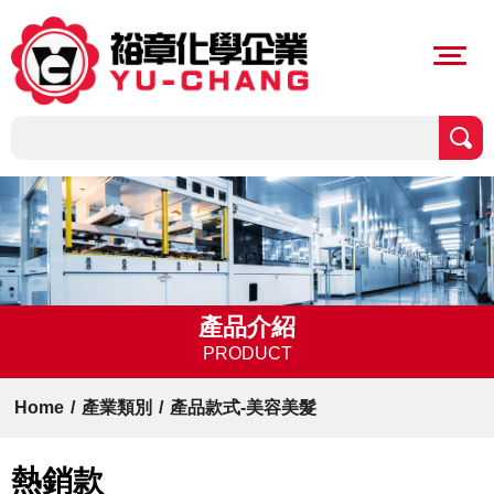
產品介紹
PRODUCT
Home
/
產業類別
/
產品款式-美容美髮
熱銷款