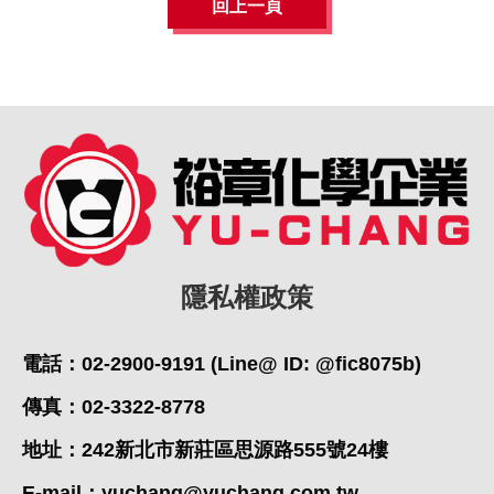
回上一頁
隱私權政策
電話：02-2900-9191 (Line@ ID: @fic8075b)
傳真：02-3322-8778
地址：242新北市新莊區思源路555號24樓
E-mail：
yuchang@yuchang.com.tw