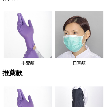
手套類
口罩類
推薦款