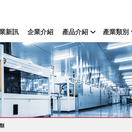
業新訊
企業介紹
產品介紹
產業類別
類