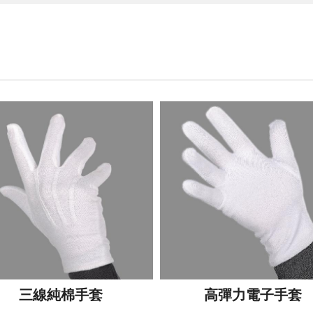
三線純棉手套
高彈力電子手套