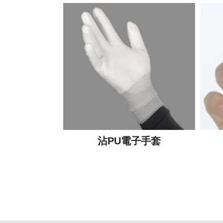
沾PU電子手套