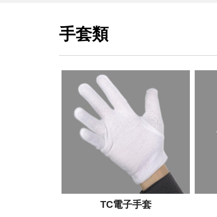
手套類
TC電子手套