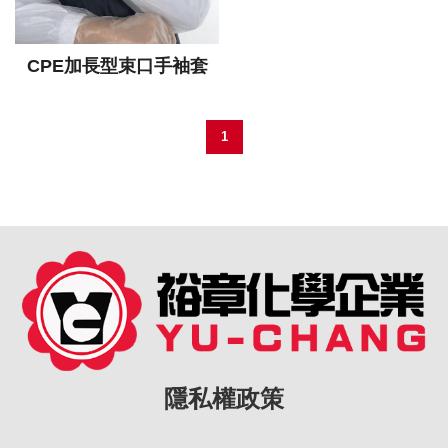
CPE加長型束口手袖套
1
隱私權政策