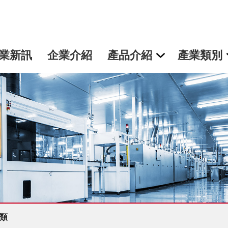
業新訊
企業介紹
產品介紹
產業類別
類