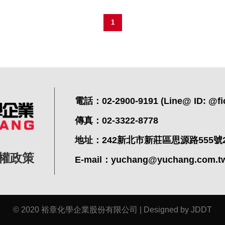
1
電話：02-2900-9191 (Line@ ID: @fi
傳真：02-3322-8778
地址：242新北市新莊區思源路555號
權政策
E-mail：
yuchang@yuchang.com.t
© 2020 裕章化學企業股份有限公司 |
Designed by JDDT