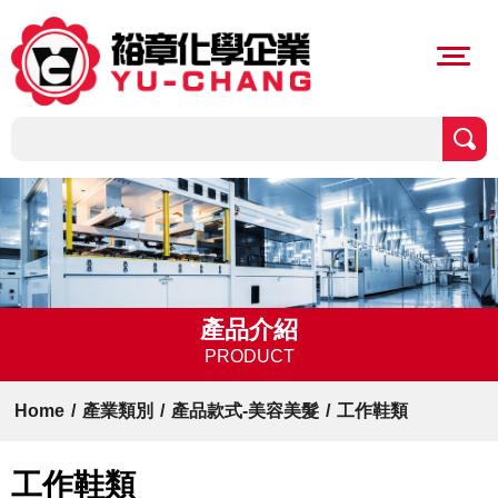
產品介紹
PRODUCT
Home
/
產業類別
/
產品款式-美容美髮
/
工作鞋類
工作鞋類